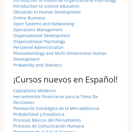
Introduction to Industrial Organizational Psychology
Introduction to science education
Obstacles to Human Development
Online Business
Open Systems and Networking
Operations Management
Organizational Development
Organizational Psychology
Personnel Administration
Phenomenology and Multi-Dimensional Human
Development
Probability and Statistics
¡Cursos nuevos en Español!
Capitalismo Moderno
Herramientas Financieras para la Toma De
Decisiones
Planeación Estratégica de la Mercadotecnia
Probabilidad y Estadística
Procesos Básicos del Pensamiento
Procesos de Comunicación Humana
Promoción de la Salud Humana