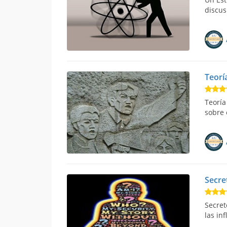
discus
Teorí
Teoría
sobre 
Secre
Secret
las in