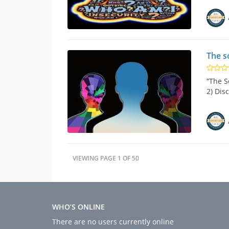
The s
“The S
2) Dis
VIEWING PAGE 1 OF 50
WHO’S ONLINE
There are no users currently online