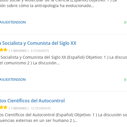
ión sobre cómo la antropología ha evolucionado…
AIUEXTENSION
F
a Socialista y Comunista del Siglo XX
( 1 REVIEWS )
6 STUDENTS
 Socialista y Comunista del Siglo XX (Español) Objetivo: 1 ) La discu
el comunismo 2 ) La discusión…
AIUEXTENSION
F
tos Científicos del Autocontrol
( 1 REVIEWS )
12 STUDENTS
os Científicos del Autocontrol (Español) Objetivo: 1 ) La discusión s
fluencias externas en un ser humano 2 )…