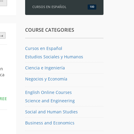
CURSOS EN ESPAÑOL
100
COURSE CATEGORIES
→
Cursos en Español
Estudios Sociales y Humanos
Ciencia e Ingeniería
en
ica
Negocios y Economía
English Online Courses
REE
Science and Engineering
Social and Human Studies
Business and Economics