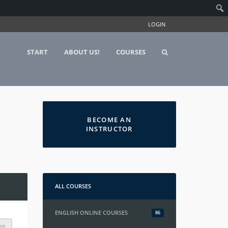
LOGIN
START
ABOUT US!
COURSES
BECOME AN
INSTRUCTOR
ALL COURSES
ENGLISH ONLINE COURSES
86