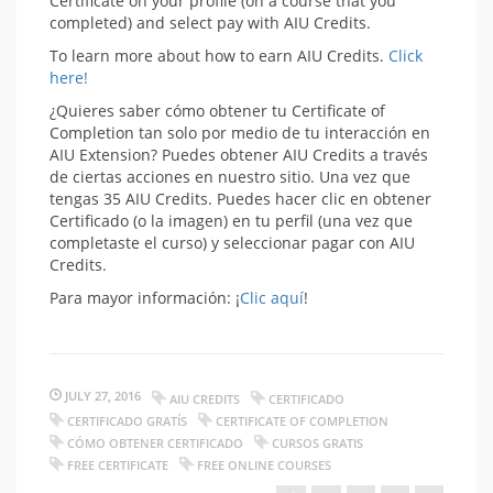
Certificate on your profile (on a course that you
completed) and select pay with AIU Credits.
To learn more about how to earn AIU Credits.
Click
here!
¿Quieres saber cómo obtener tu Certificate of
Completion tan solo por medio de tu interacción en
AIU Extension? Puedes obtener AIU Credits a través
de ciertas acciones en nuestro sitio. Una vez que
tengas 35 AIU Credits. Puedes hacer clic en obtener
Certificado (o la imagen) en tu perfil (una vez que
completaste el curso) y seleccionar pagar con AIU
Credits.
Para mayor información: ¡
Clic aquí
!
JULY 27, 2016
AIU CREDITS
CERTIFICADO
CERTIFICADO GRATÍS
CERTIFICATE OF COMPLETION
CÓMO OBTENER CERTIFICADO
CURSOS GRATIS
FREE CERTIFICATE
FREE ONLINE COURSES