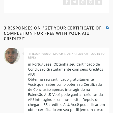
3 RESPONSES ON "GET YOUR CERTIFICATE OF
COMPLETION FOR FREE WITH YOUR AIU
CREDITS!"
NELSON PAULO
MARCH 1, 2017 AT 9:05 AM
LOG IN TO
REPLY
in Portuguese: Obtenha seu Certificado de
Conclusão Gratuitamente com seus Créditos
AIU!
Obtenha seu certificado gratuitamente
Você quer saber como obter seu Certificado
de Conclusão apenas interagindo na
Extensão AIU? Você pode ganhar créditos da
AIU interagindo com nosso site. Depois de
chegar a 35 créditos AIU. Você pode clicar em
obter certificado em seu perfil (em um curso